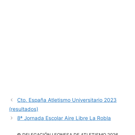
Cto. España Atletismo Universitario 2023
(resultados)
8ª Jornada Escolar Aire Libre La Robla
© DELEGACIÓN LEONESA DE ATLETISMO 2026