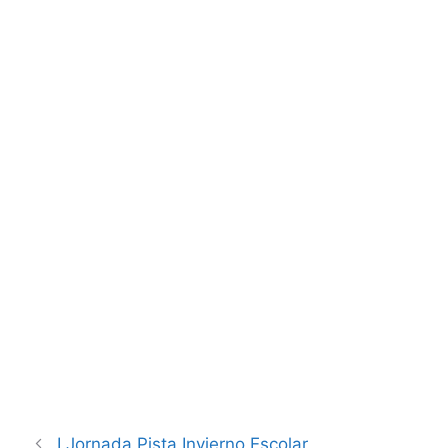
I Jornada Pista Invierno Escolar