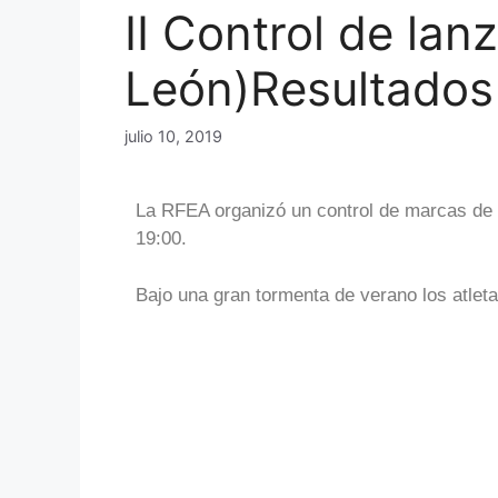
II Control de la
León)Resultados
julio 10, 2019
La RFEA organizó un control de marcas de d
19:00.
Bajo una gran tormenta de verano los atlet