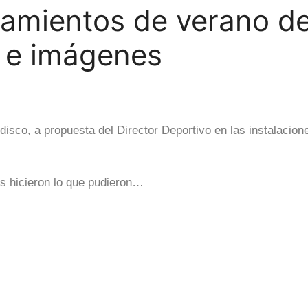
nzamientos de verano d
 e imágenes
isco, a propuesta del Director Deportivo en las instalacione
as hicieron lo que pudieron…