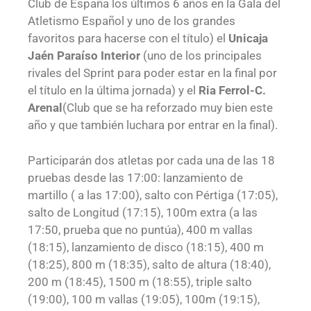
Club de España los últimos 6 años en la Gala del
Atletismo Español y uno de los grandes
favoritos para hacerse con el título) el
Unicaja
Jaén Paraíso Interior
(uno de los principales
rivales del Sprint para poder estar en la final por
el título en la última jornada) y el
Ria Ferrol-C.
Arenal
(Club que se ha reforzado muy bien este
año y que también luchara por entrar en la final).
Participarán dos atletas por cada una de las 18
pruebas desde las 17:00: lanzamiento de
martillo ( a las 17:00), salto con Pértiga (17:05),
salto de Longitud (17:15), 100m extra (a las
17:50, prueba que no puntúa), 400 m vallas
(18:15), lanzamiento de disco (18:15), 400 m
(18:25), 800 m (18:35), salto de altura (18:40),
200 m (18:45), 1500 m (18:55), triple salto
(19:00), 100 m vallas (19:05), 100m (19:15),