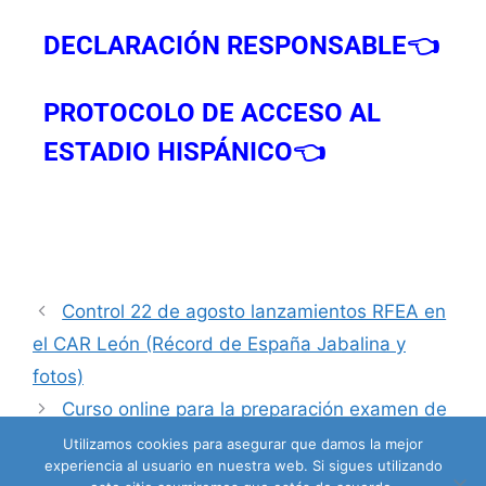
DECLARACIÓN RESPONSABLE👈
PROTOCOLO DE ACCESO AL
ESTADIO HISPÁNICO👈
Control 22 de agosto lanzamientos RFEA en
el CAR León (Récord de España Jabalina y
fotos)
Curso online para la preparación examen de
juez de atletismo autonómico (noviembre)
Utilizamos cookies para asegurar que damos la mejor
experiencia al usuario en nuestra web. Si sigues utilizando