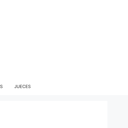
S
JUECES