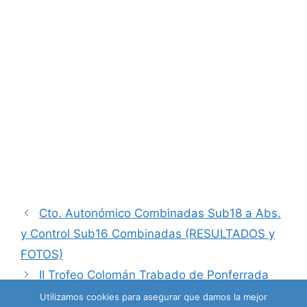
Cto. Autonómico Combinadas Sub18 a Abs.
y Control Sub16 Combinadas (RESULTADOS y
FOTOS)
II Trofeo Colomán Trabado de Ponferrada
(Anulado)
Utilizamos cookies para asegurar que damos la mejor